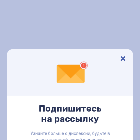
Подпишитесь
на рассылку
Узнайте больше о дислексии, будьте в
курсе новостей, акций и анонсов